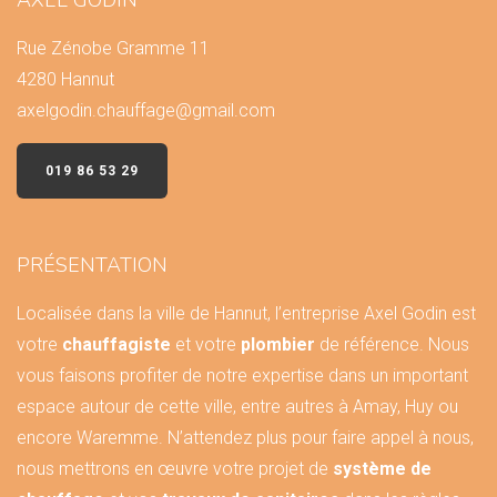
AXEL GODIN
Rue Zénobe Gramme 11
4280 Hannut
axelgodin.chauffage@gmail.com
019 86 53 29
PRÉSENTATION
Localisée dans la ville de Hannut, l’entreprise Axel Godin est
votre
chauffagiste
et votre
plombier
de référence. Nous
vous faisons profiter de notre expertise dans un important
espace autour de cette ville, entre autres à Amay, Huy ou
encore Waremme. N’attendez plus pour faire appel à nous,
nous mettrons en œuvre votre projet de
système de