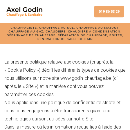
019 86 53 29
CHAUFFAGISTE, CHAUFFAGE AU SOL, CHAUFFAGE AU MAZOUT,
CHAUFFAGE AU GAZ, CHAUDIÈRE, CHAUDIÈRE À CONDENSATION,
DÉPANNAGE DE CHAUFFAGE, RÉPARATION DE CHAUFFAGE, BOITER,
RÉNOVATION DE SALLE DE BAIN
La présente politique relative aux cookies (ci-après, la
« Cookie Policy ») décrit les différents types de cookies que
nous utilisons sur notre site www.godin-chauffage.be (ci-
après, le « Site ») et la manière dont vous pouvez
paramétrer ces cookies.
Nous appliquons une politique de confidentialité stricte et
nous nous engageons à être transparents quant aux
technologies qui sont utilisées sur notre Site.
Dans la mesure où les informations recueillies à l’aide des